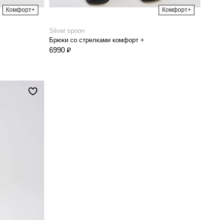
Комфорт+
Комфорт+
Silver spoon
Брюки со стрелками комфорт +
6990 ₽