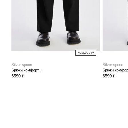
Комфорт+
Silver spoon
Silver spoon
Брюки комфорт +
Брюки комфор
6590 ₽
6590 ₽