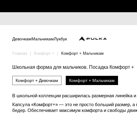
Девочкам
Мальчикам
Лукбук
Главная
Комфорт +
Комфорт + Мальчикам
Школьная форма для мальчиков. Посадка Комфорт +
Комфорт + Девочкам
Комфорт + Мальчикам
В школьной коллекции расширилась размерная линейка и 
Капсула «Комфорт+» — это не просто больший размер, а 
бедер. Обеспечивает максимум комфорта и свободы движ