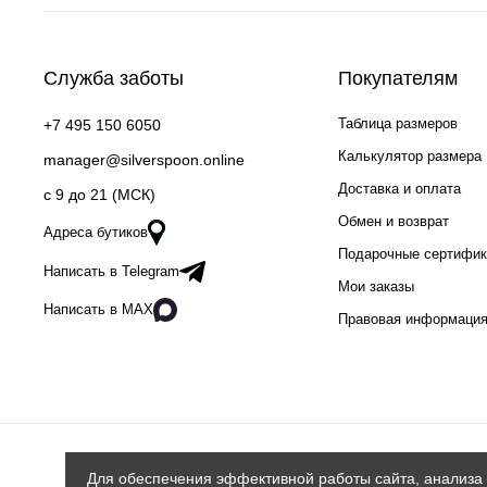
Служба заботы
Покупателям
Таблица размеров
+7 495 150 6050
Калькулятор размера
manager@silverspoon.online
Доставка и оплата
c 9 до 21 (МСК)
Обмен и возврат
Адреса бутиков
Подарочные сертифи
Написать в Telegram
Мои заказы
Написать в MAX
Правовая информаци
Для обеспечения эффективной работы сайта, анализа 