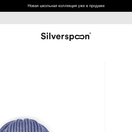
Новая школьная коллекция уже в продаже