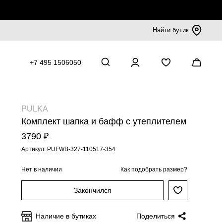
Найти бутик
+7 495 1506050
PULKA
Комплект шапка и бафф с утеплителем
3790 ₽
Артикул: PUFWB-327-110517-354
Нет в наличии
Как подобрать размер?
Закончился
Наличие в бутиках
Поделиться