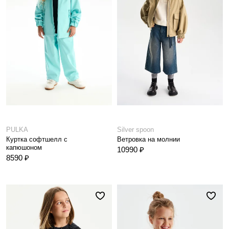
PULKA
Silver spoon
Куртка софтшелл с
Ветровка на молнии
капюшоном
10990 ₽
8590 ₽