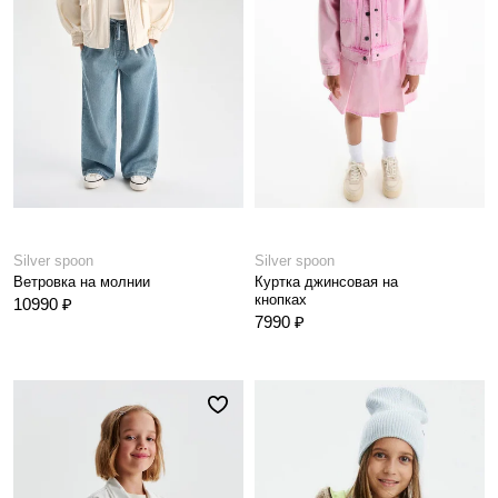
Silver spoon
Silver spoon
Ветровка на молнии
Куртка джинсовая на
кнопках
10990 ₽
7990 ₽