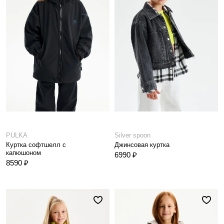
PULKA
Silver spoon
Куртка софтшелл с
Джинсовая куртка
капюшоном
6990 ₽
8590 ₽