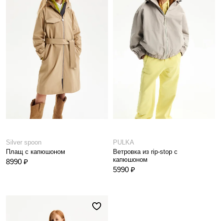
Silver spoon
PULKA
Плащ с капюшоном
Ветровка из rip-stop с
капюшоном
8990 ₽
5990 ₽