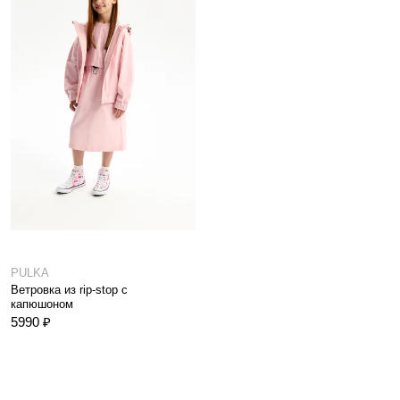
PULKA
Ветровка из rip-stop с
капюшоном
5990 ₽