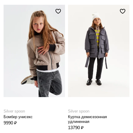
Silver spoon
Silver spoon
Бомбер унисекс
Куртка демисезонная
удлиненная
9990 ₽
13790 ₽