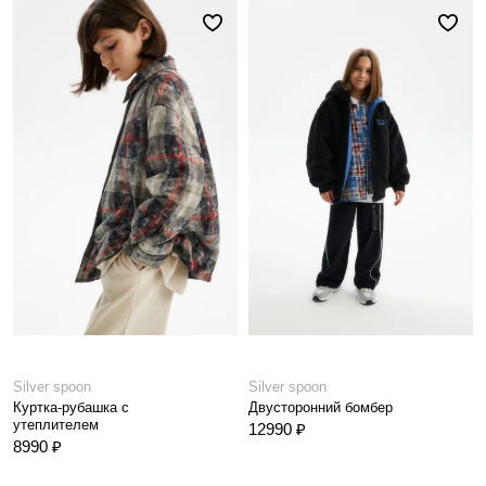
Silver spoon
Silver spoon
Куртка-рубашка с
Двусторонний бомбер
утеплителем
12990 ₽
8990 ₽