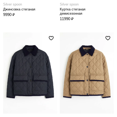
Silver spoon
Silver spoon
Джинсовка стеганая
Куртка стеганая
демисезонная
9990 ₽
11990 ₽