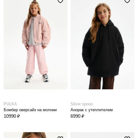
PULKA
Silver spoon
Бомбер оверсайз на молнии
Анорак с утеплителем
10990 ₽
6990 ₽