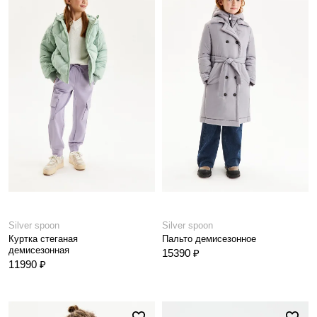
Silver spoon
Silver spoon
Куртка стеганая
Пальто демисезонное
демисезонная
15390 ₽
11990 ₽