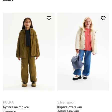
PULKA
Silver spoon
Куртка на флисе
Куртка стеганая
демисезонная