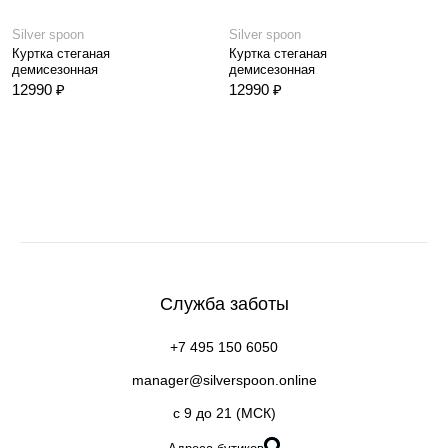
Silver spoon
Silver spoon
Куртка стеганая
Куртка стеганая
демисезонная
демисезонная
12990 ₽
12990 ₽
Служба заботы
+7 495 150 6050
manager@silverspoon.online
c 9 до 21 (МСК)