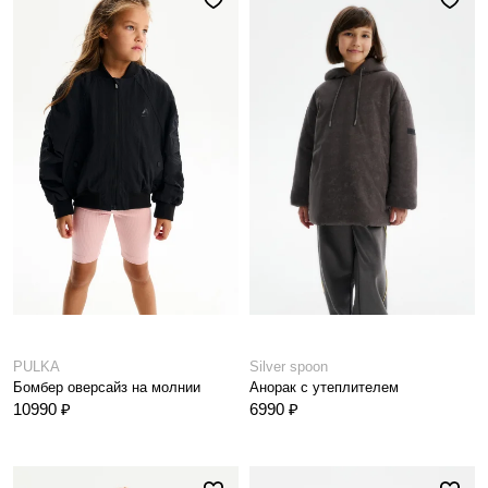
PULKA
Silver spoon
Бомбер оверсайз на молнии
Анорак с утеплителем
10990 ₽
6990 ₽