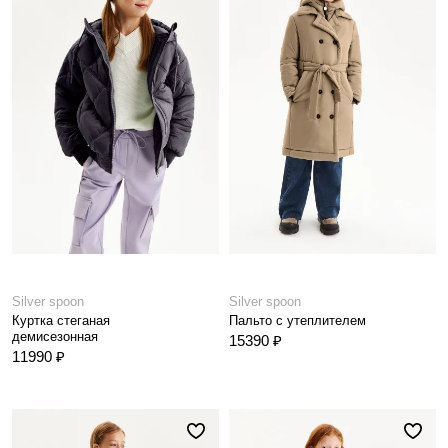
Silver spoon
Silver spoon
Куртка стеганая
Пальто с утеплителем
демисезонная
15390 ₽
11990 ₽