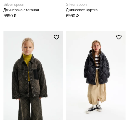
Silver spoon
Silver spoon
Джинсовка стеганая
Джинсовая куртка
9990 ₽
6990 ₽