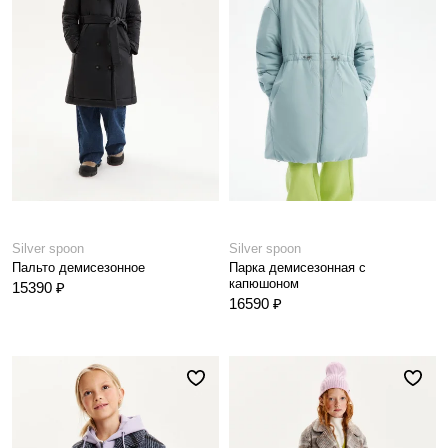
Silver spoon
Silver spoon
Пальто демисезонное
Парка демисезонная с
капюшоном
15390 ₽
16590 ₽