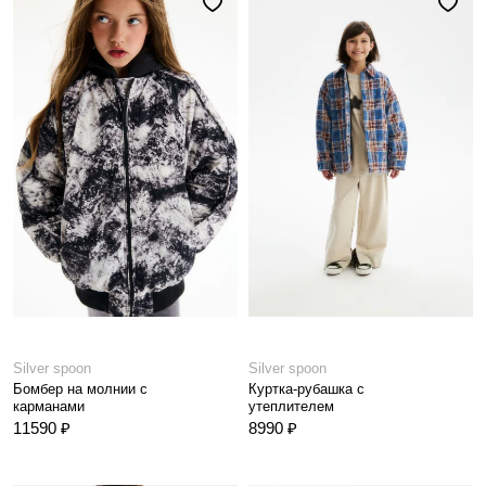
Silver spoon
Silver spoon
Бомбер на молнии с
Куртка-рубашка с
карманами
утеплителем
11590 ₽
8990 ₽