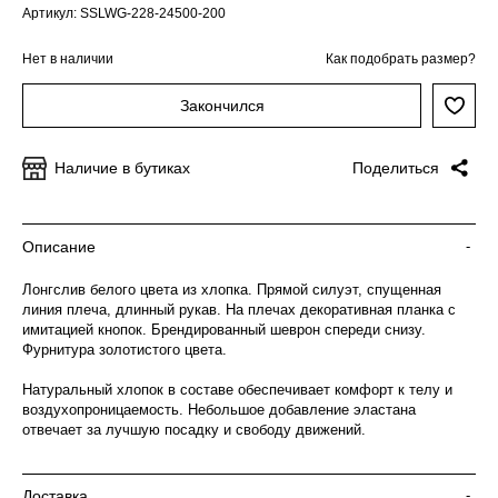
Артикул: SSLWG-228-24500-200
Нет в наличии
Как подобрать размер?
Закончился
Наличие в бутиках
Поделиться
Описание
-
Лонгслив белого цвета из хлопка. Прямой силуэт, спущенная
линия плеча, длинный рукав. На плечах декоративная планка с
имитацией кнопок. Брендированный шеврон спереди снизу.
Фурнитура золотистого цвета.
Натуральный хлопок в составе обеспечивает комфорт к телу и
воздухопроницаемость. Небольшое добавление эластана
отвечает за лучшую посадку и свободу движений.
Доставка
-