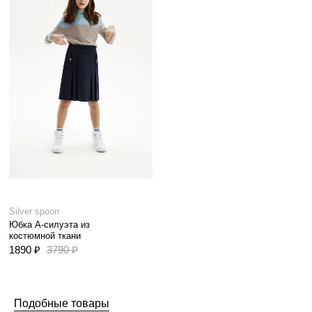
Silver spoon
Юбка А-силуэта из
костюмной ткани
1890 ₽
3790 ₽
Подобные товары