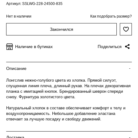
Артикул: SSLWG-228-24500-835
Нет в наличии
Как подобрать размер?
Закончился
Наличие в бутиках
Поделиться
Описание
-
Лонгслив нежно-голубого цвета из хлопка. Прямой силуэт,
спущенная линия плеча, длинный рукав. На плечах декоративная
планка с имитацией кнопок. Брендированный шеврон спереди
снизу. Фурнитура золотистого цвета.
Натуральный хлопок в составе обеспечивает комфорт к телу и
воздухопроницаемость. Небольшое добавление эластана
отвечает за лучшую посадку и свободу движений.
Доставка
-