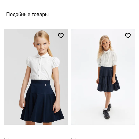
Подобные товары