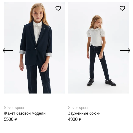
Silver spoon
Silver spoon
Жакет базовой модели
Зауженные брюки
5590 ₽
4990 ₽