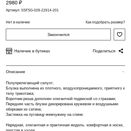
2980 ₽
Артикул: SSFSG-028-22914-201
Нет в наличии
Как подобрать размер?
Закончился
Наличие в бутиках
Поделиться
Описание
-
Полуприлегающий силуэт;
Блузка выполнена из плотного, воздухопроницаемого, приятного к
телу трикотажа;
Воротник-рюша дополнен элегантной подвеской со стразами;
Передняя часть блузки декорирована кружевом и воздушными
оборками из сатина;
Застежка на пуговицу-жемчужину на спине.
Нарядная, элегантная и практичная модель: комфортная в носке,
простая в уходе.