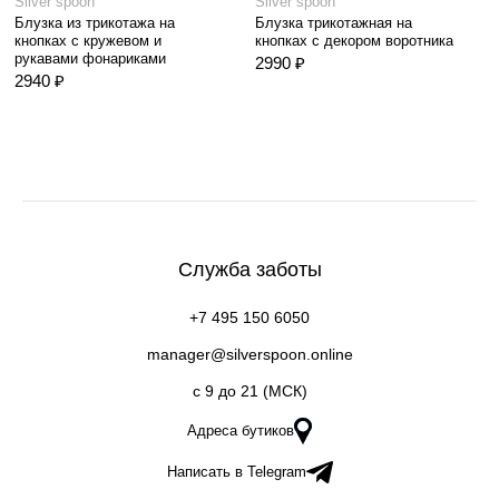
Silver spoon
Silver spoon
Блузка из трикотажа на
Блузка трикотажная на
кнопках с кружевом и
кнопках с декором воротника
рукавами фонариками
2990 ₽
2940 ₽
Служба заботы
+7 495 150 6050
manager@silverspoon.online
c 9 до 21 (МСК)
Адреса бутиков
Написать в Telegram