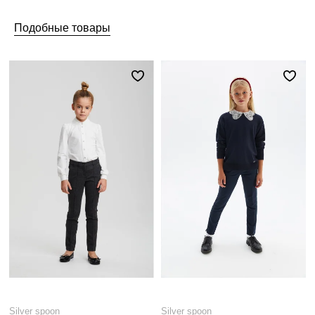
Подобные товары
Silver spoon
Silver spoon