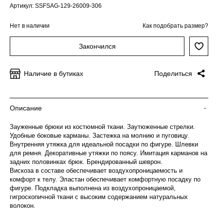
Артикул: SSFSAG-129-26009-306
Нет в наличии
Как подобрать размер?
Закончился
Наличие в бутиках
Поделиться
Описание
-
Зауженные брюки из костюмной ткани. Заутюженные стрелки.
Удобные боковые карманы. Застежка на молнию и пуговицу.
Внутренняя утяжка для идеальной посадки по фигуре. Шлевки
для ремня. Декоративные утяжки по поясу. Имитация карманов на
задних половинках брюк. Брендированный шеврон.
Вискоза в составе обеспечивает воздухопроницаемость и
комфорт к телу. Эластан обеспечивает комфортную посадку по
фигуре. Подкладка выполнена из воздухопроницаемой,
гигроскопичной ткани с высоким содержанием натуральных
волокон.