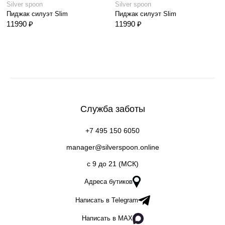
Silver spoon
Silver spoon
Пиджак силуэт Slim
Пиджак силуэт Slim
11990 ₽
11990 ₽
Служба заботы
+7 495 150 6050
manager@silverspoon.online
c 9 до 21 (МСК)
Адреса бутиков
Написать в Telegram
Написать в MAX