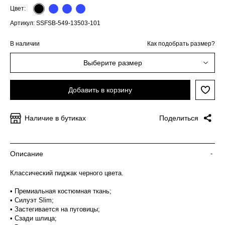
Цвет:
Артикул: SSFSB-549-13503-101
В наличии
Как подобрать размер?
Выберите размер
Добавить в корзину
Наличие в бутиках
Поделиться
Описание
-
Классический пиджак черного цвета.
• Премиальная костюмная ткань;
• Силуэт Slim;
• Застегивается на пуговицы;
• Сзади шлица;