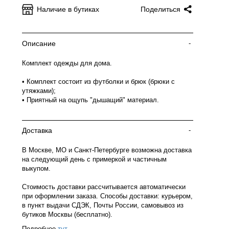
Наличие в бутиках
Поделиться
Описание
-
Комплект одежды для дома.
• Комплект состоит из футболки и брюк (брюки с
утяжками);
• Приятный на ощупь "дышащий" материал.
Доставка
-
В Москве, МО и Санкт-Петербурге возможна доставка
на следующий день с примеркой и частичным
выкупом.
Стоимость доставки рассчитывается автоматически
при оформлении заказа. Способы доставки: курьером,
в пункт выдачи СДЭК, Почты России, самовывоз из
бутиков Москвы (бесплатно).
Подробнее
тут
.