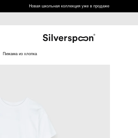
Новая школьная коллекция уже в продаже
Пижама из хлопка