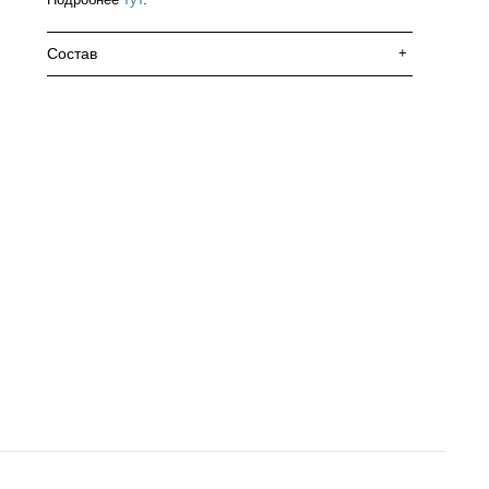
Состав
+