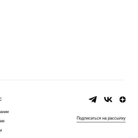
с
ании
Подписаться на рассылку
ии
м