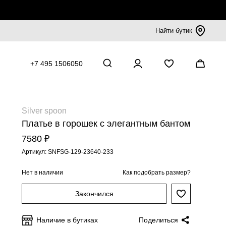
Найти бутик
+7 495 1506050
Silver spoon
Платье в горошек с элегантным бантом
7580 ₽
Артикул: SNFSG-129-23640-233
Нет в наличии
Как подобрать размер?
Закончился
Наличие в бутиках
Поделиться