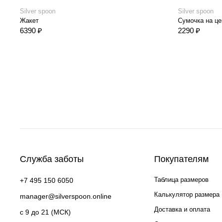
Silver spoon
Silver spoon
Жакет
6390 ₽
2290 ₽
Служба заботы
Покупателям
Таблица размеров
+7 495 150 6050
Калькулятор размера
manager@silverspoon.online
Доставка и оплата
c 9 до 21 (МСК)