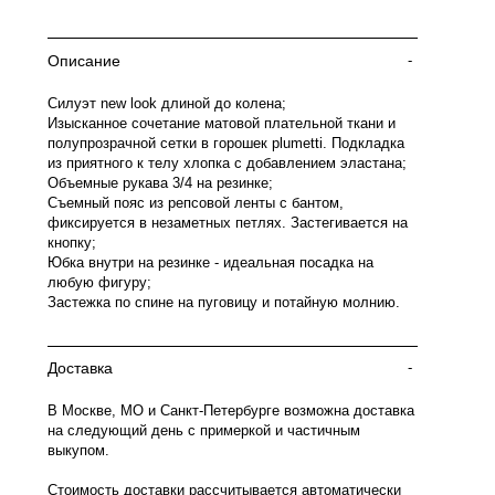
Описание
-
Силуэт new look длиной до колена;
Изысканное сочетание матовой плательной ткани и
полупрозрачной сетки в горошек plumetti. Подкладка
из приятного к телу хлопка с добавлением эластана;
Объемные рукава 3/4 на резинке;
Съемный пояс из репсовой ленты с бантом,
фиксируется в незаметных петлях. Застегивается на
кнопку;
Юбка внутри на резинке - идеальная посадка на
любую фигуру;
Застежка по спине на пуговицу и потайную молнию.
Доставка
-
В Москве, МО и Санкт-Петербурге возможна доставка
на следующий день с примеркой и частичным
выкупом.
Стоимость доставки рассчитывается автоматически