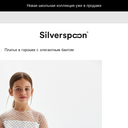
Новая школьная коллекция уже в продаже
Платье в горошек с элегантным бантом