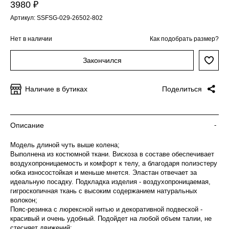
3980 ₽
Артикул: SSFSG-029-26502-802
Нет в наличии
Как подобрать размер?
Закончился
Наличие в бутиках
Поделиться
Описание
-
Модель длиной чуть выше колена;
Выполнена из костюмной ткани. Вискоза в составе обеспечивает
воздухопроницаемость и комфорт к телу, а благодаря полиэстеру
юбка износостойкая и меньше мнется. Эластан отвечает за
идеальную посадку. Подкладка изделия - воздухопроницаемая,
гигроскопичная ткань с высоким содержанием натуральных
волокон;
Пояс-резинка с люрексной нитью и декоративной подвеской -
красивый и очень удобный. Подойдет на любой объем талии, не
стесняет движений;