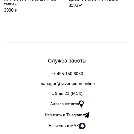
талией
3990 ₽
3990 ₽
Служба заботы
+7 495 150 6050
manager@silverspoon.online
c 9 до 21 (МСК)
Адреса бутиков
Написать в Telegram
Написать в MAX