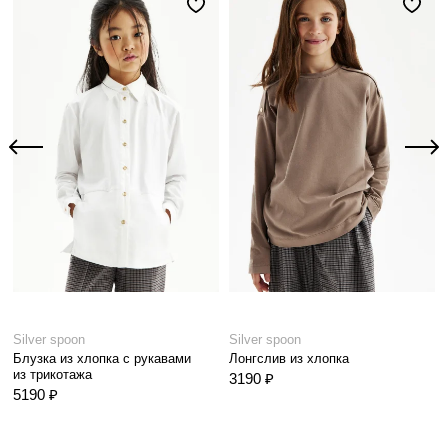
Silver spoon
Silver spoon
Блузка из хлопка с рукавами
Лонгслив из хлопка
из трикотажа
3190 ₽
5190 ₽