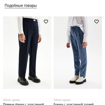
Подобные товары
Silver spoon
Silver spoon
Прямые брюки с эластичной
Брюки с эластичной талией