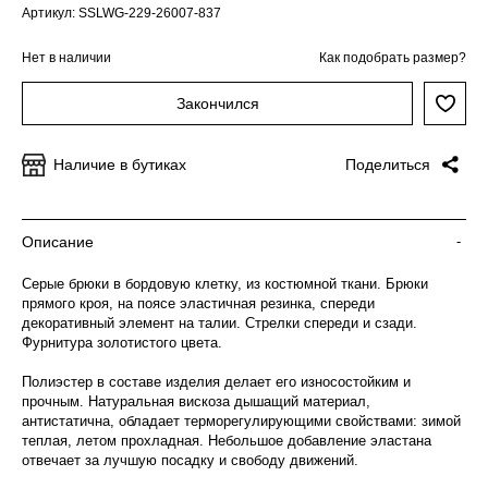
Артикул: SSLWG-229-26007-837
Нет в наличии
Как подобрать размер?
Закончился
Наличие в бутиках
Поделиться
Описание
-
Серые брюки в бордовую клетку, из костюмной ткани. Брюки
прямого кроя, на поясе эластичная резинка, спереди
декоративный элемент на талии. Стрелки спереди и сзади.
Фурнитура золотистого цвета.
Полиэстер в составе изделия делает его износостойким и
прочным. Натуральная вискоза дышащий материал,
антистатична, обладает терморегулирующими свойствами: зимой
теплая, летом прохладная. Небольшое добавление эластана
отвечает за лучшую посадку и свободу движений.