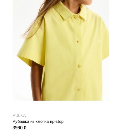
PULKA
Рубашка из хлопка rip-stop
3990 ₽