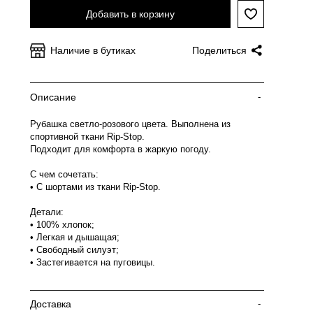
Добавить в корзину
Наличие в бутиках
Поделиться
Описание
-
Рубашка светло-розового цвета. Выполнена из
спортивной ткани Rip-Stop.
Подходит для комфорта в жаркую погоду.
С чем сочетать:
• С шортами из ткани Rip-Stop.
Детали:
• 100% хлопок;
• Легкая и дышащая;
• Свободный силуэт;
• Застегивается на пуговицы.
Доставка
-