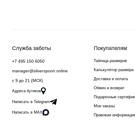
Служба заботы
Покупателям
Таблица размеров
+7 495 150 6050
Калькулятор размера
manager@silverspoon.online
Доставка и оплата
c 9 до 21 (МСК)
Обмен и возврат
Адреса бутиков
Подарочные сертифи
Написать в Telegram
Мои заказы
Написать в MAX
Правовая информаци