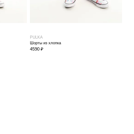
PULKA
Шорты из хлопка
4590 ₽