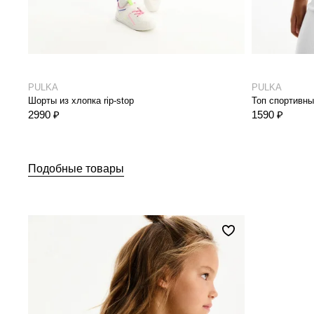
PULKA
PULKA
Шорты из хлопка rip-stop
Топ спортивны
2990 ₽
1590 ₽
Подобные товары