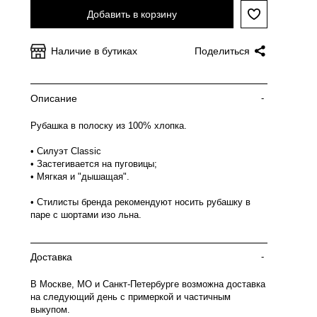
Добавить в корзину
Наличие в бутиках
Поделиться
Описание
-
Рубашка в полоску из 100% хлопка.
• Силуэт Classic
• Застегивается на пуговицы;
• Мягкая и "дышащая".
• Стилисты бренда рекомендуют носить рубашку в
паре с шортами изо льна.
Доставка
-
В Москве, МО и Санкт-Петербурге возможна доставка
на следующий день с примеркой и частичным
выкупом.