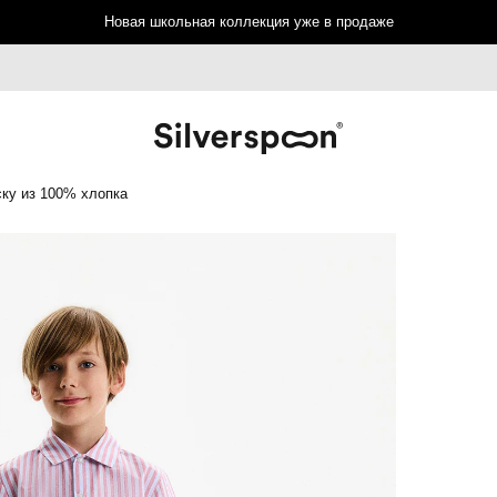
Новая школьная коллекция уже в продаже
ку из 100% хлопка