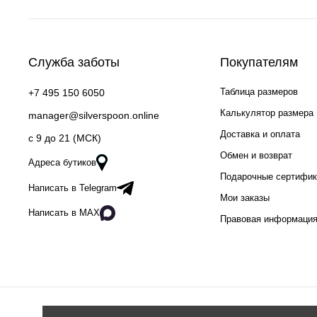
Служба заботы
Покупателям
Таблица размеров
+7 495 150 6050
Калькулятор размера
manager@silverspoon.online
Доставка и оплата
c 9 до 21 (МСК)
Обмен и возврат
Адреса бутиков
Подарочные сертифи
Написать в Telegram
Мои заказы
Написать в MAX
Правовая информаци