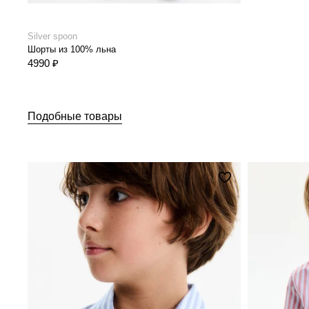
Silver spoon
Шорты из 100% льна
4990 ₽
Подобные товары