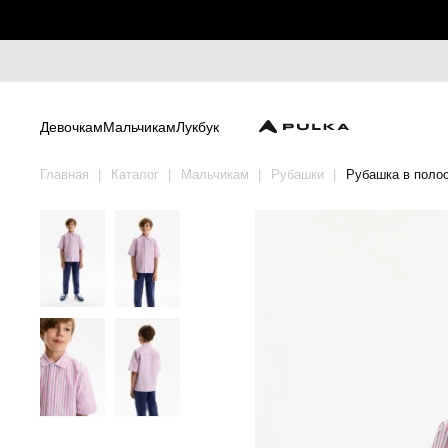
Девочкам
Мальчикам
Лукбук
Главная
Каталог
Мальчикам
Рубашки
Рубашка в полос