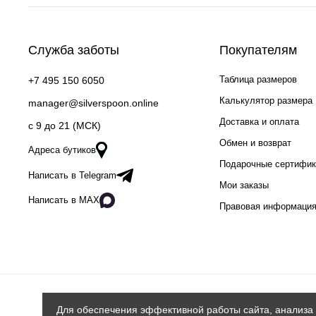
Служба заботы
Покупателям
Таблица размеров
+7 495 150 6050
Калькулятор размера
manager@silverspoon.online
Доставка и оплата
c 9 до 21 (МСК)
Обмен и возврат
Адреса бутиков
Подарочные сертифи
Написать в Telegram
Мои заказы
Написать в MAX
Правовая информаци
Для обеспечения эффективной работы сайта, анализа 