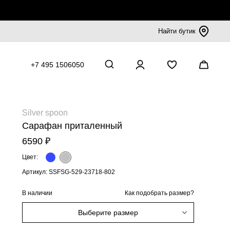
Найти бутик
+7 495 1506050
Silver spoon
Сарафан приталенный
6590 ₽
Цвет:
Артикул: SSFSG-529-23718-802
В наличии
Как подобрать размер?
Выберите размер