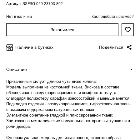
Артикул: SSFSG-029-23703-802
Нет в наличии
Как подобрать размер?
Закончился
Наличие в бутиках
Поделиться
Описание
-
Приталенный силуэт длиной чуть ниже колена;
Модель выполнена из костюмной ткани. Вискоза в составе
обеспечивает воздухопроницаемость и комфорт к телу, а
благодаря полиэстеру сарафан износостойкий и меньше мнется.
Подкладка изделия - воздухопроницаемая, гигроскопичная ткань
с высоким содержанием натуральных волокон;
Элегантное сочетание гладкой и плиссированной ткани;
Застежка на металлические полукольца, которые выступают и в
роли декора.
Суперактуальная модель для изысканного, строгого образа.