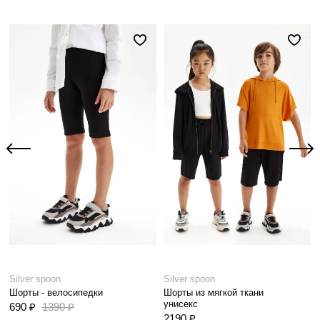
Silver spoon
Silver spoon
Шорты - велосипедки
Шорты из мягкой ткани
унисекс
690 ₽
1390 ₽
2190 ₽