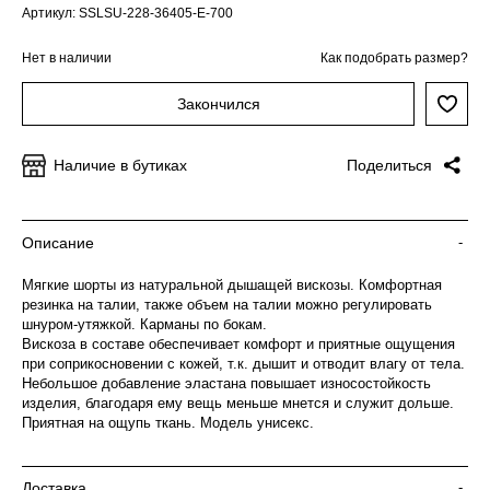
Артикул: SSLSU-228-36405-E-700
Нет в наличии
Как подобрать размер?
Закончился
Наличие в бутиках
Поделиться
Описание
-
Мягкие шорты из натуральной дышащей вискозы. Комфортная
резинка на талии, также объем на талии можно регулировать
шнуром-утяжкой. Карманы по бокам.
Вискоза в составе обеспечивает комфорт и приятные ощущения
при соприкосновении с кожей, т.к. дышит и отводит влагу от тела.
Небольшое добавление эластана повышает износостойкость
изделия, благодаря ему вещь меньше мнется и служит дольше.
Приятная на ощупь ткань. Модель унисекс.
Доставка
-