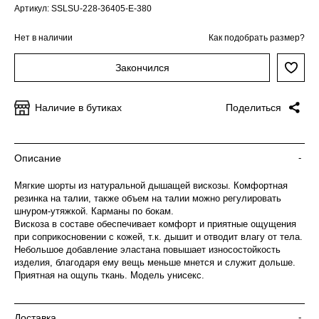
Артикул: SSLSU-228-36405-E-380
Нет в наличии
Как подобрать размер?
Закончился
Наличие в бутиках
Поделиться
Описание
-
Мягкие шорты из натуральной дышащей вискозы. Комфортная
резинка на талии, также объем на талии можно регулировать
шнуром-утяжкой. Карманы по бокам.
Вискоза в составе обеспечивает комфорт и приятные ощущения
при соприкосновении с кожей, т.к. дышит и отводит влагу от тела.
Небольшое добавление эластана повышает износостойкость
изделия, благодаря ему вещь меньше мнется и служит дольше.
Приятная на ощупь ткань. Модель унисекс.
Доставка
-