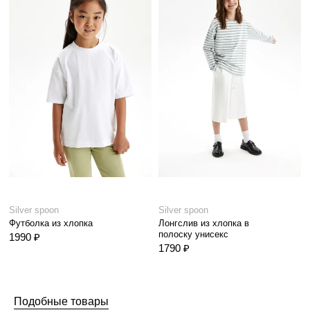
Silver spoon
Silver spoon
Футболка из хлопка
Лонгслив из хлопка в
полоску унисекс
1990 ₽
1790 ₽
Подобные товары