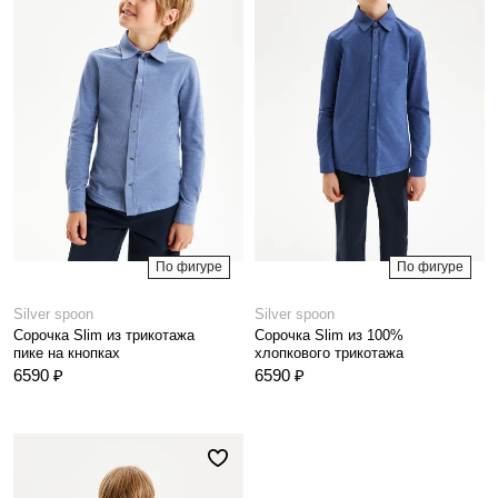
По фигуре
По фигуре
Silver spoon
Silver spoon
Сорочка Slim из трикотажа
Сорочка Slim из 100%
пике на кнопках
хлопкового трикотажа
6590 ₽
6590 ₽