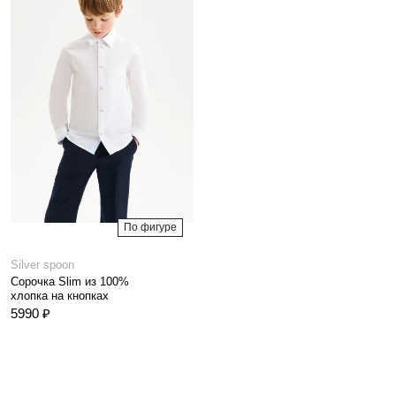
По фигуре
Silver spoon
Сорочка Slim из 100%
хлопка на кнопках
5990 ₽