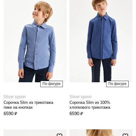
По фигуре
По фигуре
Silver spoon
Silver spoon
Сорочка Slim из трикотажа
Сорочка Slim из 100%
пике на кнопках
хлопкового трикотажа
6590 ₽
6590 ₽