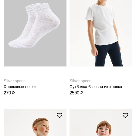
Silver spoon
Silver spoon
Хлопковые носки
Футболка базовая из хлопка
270 ₽
2590 ₽