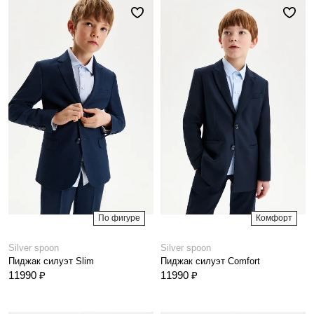
По фигуре
Комфорт
Silver spoon
Silver spoon
Пиджак силуэт Slim
Пиджак силуэт Comfort
11990 ₽
11990 ₽