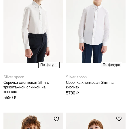
По фигуре
По фигуре
Silver spoon
Silver spoon
Сорочка хлопковая Slim с
Сорочка хлопковая Slim на
трикотажной спинкой на
кнопках
кнопках
5790 ₽
5590 ₽