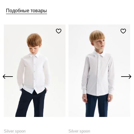
Подобные товары
Silver spoon
Silver spoon