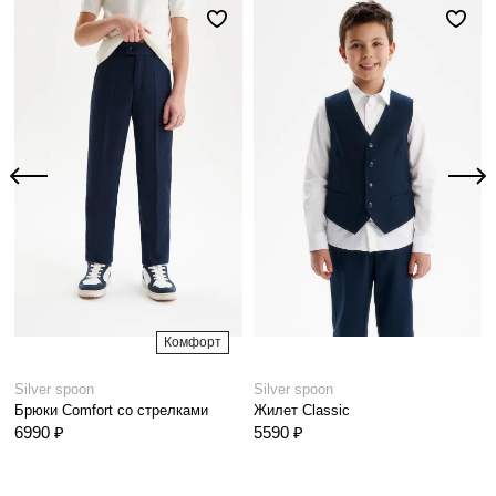
Комфорт
Silver spoon
Silver spoon
Брюки Comfort со стрелками
Жилет Classic
6990 ₽
5590 ₽