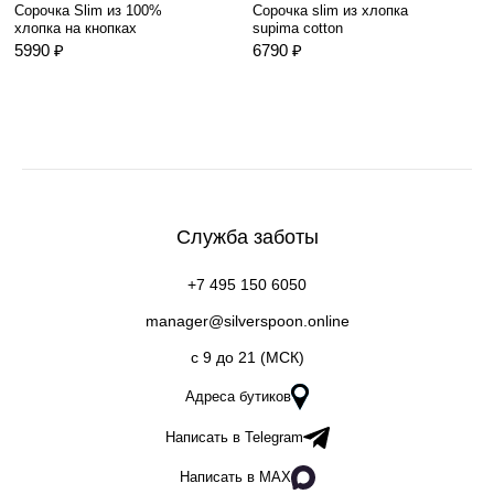
Сорочка Slim из 100%
Сорочка slim из хлопка
хлопка на кнопках
supima cotton
5990 ₽
6790 ₽
Служба заботы
+7 495 150 6050
manager@silverspoon.online
c 9 до 21 (МСК)
Адреса бутиков
Написать в Telegram
Написать в MAX