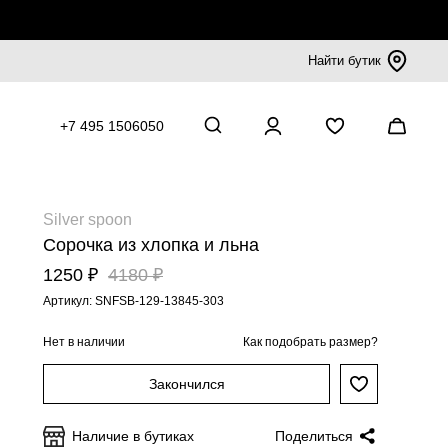
Найти бутик
+7 495 1506050
Silver spoon
Сорочка из хлопка и льна
1250 ₽
4180 ₽
Артикул: SNFSB-129-13845-303
Нет в наличии
Как подобрать размер?
Закончился
Наличие в бутиках
Поделиться