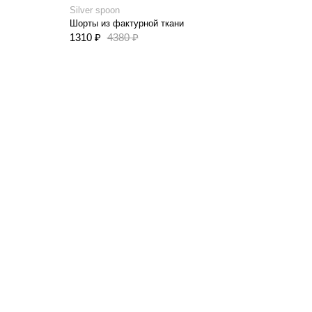
Silver spoon
Шорты из фактурной ткани
1310 ₽
4380 ₽