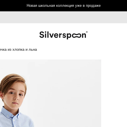
Новая школьная коллекция уже в продаже
чка из хлопка и льна