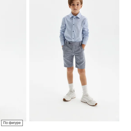
По фигуре