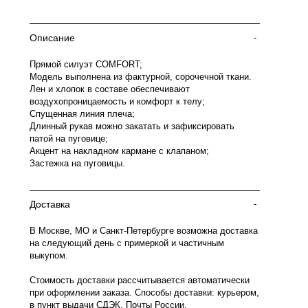
Описание
-
Прямой силуэт COMFORT;
Модель выполнена из фактурной, сорочечной ткани.
Лен и хлопок в составе обеспечивают
воздухопроницаемость и комфорт к телу;
Спущенная линия плеча;
Длинный рукав можно закатать и зафиксировать
патой на пуговице;
Акцент на накладном кармане с клапаном;
Застежка на пуговицы.
Доставка
-
В Москве, МО и Санкт-Петербурге возможна доставка
на следующий день с примеркой и частичным
выкупом.
Стоимость доставки рассчитывается автоматически
при оформлении заказа. Способы доставки: курьером,
в пункт выдачи СДЭК, Почты России.