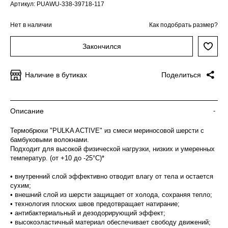
Артикул: PUAWU-338-39718-117
Нет в наличии
Как подобрать размер?
Закончился
Наличие в бутиках
Поделиться
Описание
-
Термобрюки "PULKA ACTIVE" из смеси мериносовой шерсти с
бамбуковыми волокнами.
Подходит для высокой физической нагрузки, низких и умеренных
температур. (от +10 до -25°С)*
• внутренний слой эффективно отводит влагу от тела и остается
сухим;
• внешний слой из шерсти защищает от холода, сохраняя тепло;
• технология плоских швов предотвращает натирание;
• антибактериальный и дезодорирующий эффект;
• высокоэластичный материал обеспечивает свободу движений;