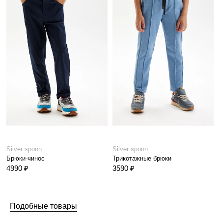
Silver spoon
Silver spoon
Брюки-чинос
Трикотажные брюки
4990 ₽
3590 ₽
Подобные товары