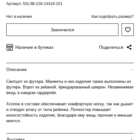
Артикул: SSLSB-228-14418-201
Нет в наличии
Как подобрать размер?
Закончился
Наличие в бутиках
Поделиться
Описание
-
Свитшот из футера. Манжеты и низ изделия также выполнены из
футера. Ворот из рибаной, брендированный шеврон. Незаменимая
вещь в каждом гардеробе.
Хлопок в составе обеспечивает комфортную носку, так как дышит
и отводит влагу от тела ребенка. Полиэстер повышает
износостойкость изделия, благодаря ему вещь прочная и меньше
мнется.
Доставка
-