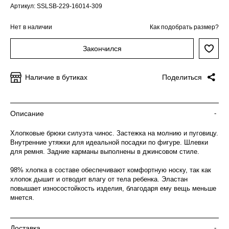
Артикул: SSLSB-229-16014-309
Нет в наличии
Как подобрать размер?
Закончился
Наличие в бутиках
Поделиться
Описание
-
Хлопковые брюки силуэта чинос. Застежка на молнию и пуговицу.
Внутренние утяжки для идеальной посадки по фигуре. Шлевки
для ремня. Задние карманы выполнены в джинсовом стиле.
98% хлопка в составе обеспечивают комфортную носку, так как
хлопок дышит и отводит влагу от тела ребенка. Эластан
повышает износостойкость изделия, благодаря ему вещь меньше
мнется.
Доставка
-