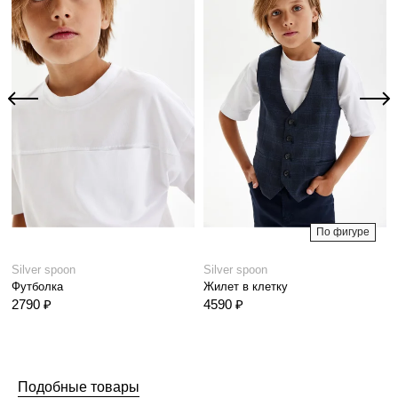
По фигуре
Silver spoon
Silver spoon
Футболка
Жилет в клетку
2790 ₽
4590 ₽
Подобные товары