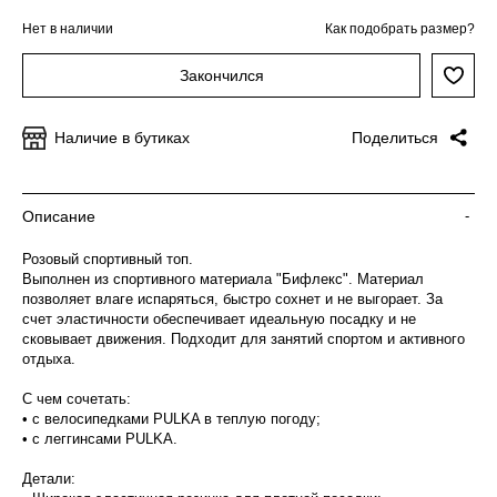
Нет в наличии
Как подобрать размер?
Закончился
Наличие в бутиках
Поделиться
Описание
-
Розовый спортивный топ.
Выполнен из спортивного материала "Бифлекс". Материал
позволяет влаге испаряться, быстро сохнет и не выгорает. За
счет эластичности обеспечивает идеальную посадку и не
сковывает движения. Подходит для занятий спортом и активного
отдыха.
С чем сочетать:
• с велосипедками PULKA в теплую погоду;
• с леггинсами PULKA.
Детали: