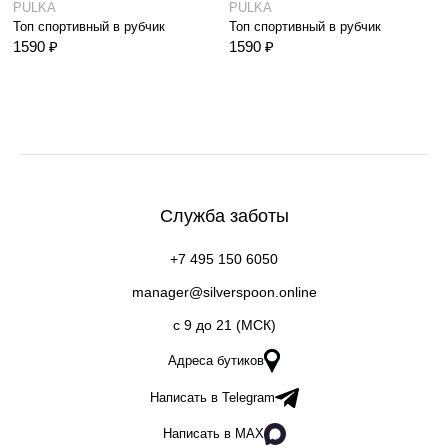
PULKA
PULKA
Топ спортивный в рубчик
Топ спортивный в рубчик
1590 ₽
1590 ₽
Служба заботы
+7 495 150 6050
manager@silverspoon.online
c 9 до 21 (МСК)
Адреса бутиков
Написать в Telegram
Написать в MAX