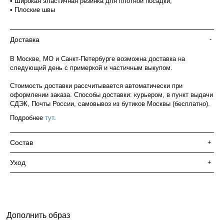
• Широкая эластичная резинка для плотной посадки;
• Плоские швы
Доставка
-
В Москве, МО и Санкт-Петербурге возможна доставка на
следующий день с примеркой и частичным выкупом.
Стоимость доставки рассчитывается автоматически при
оформлении заказа. Способы доставки: курьером, в пункт выдачи
СДЭК, Почты России, самовывоз из бутиков Москвы (бесплатно).
Подробнее
тут
.
Состав
+
Уход
+
Дополнить образ