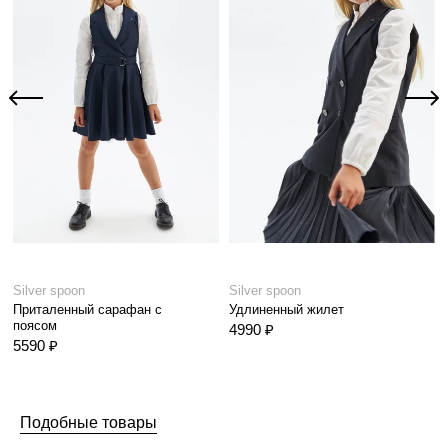
Silver spoon
Silver spoon
Приталенный сарафан с
Удлиненный жилет
поясом
4990 ₽
5590 ₽
Подобные товары