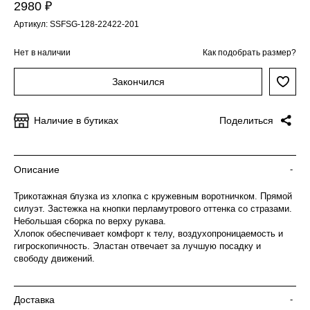
2980 ₽
Артикул: SSFSG-128-22422-201
Нет в наличии
Как подобрать размер?
Закончился
Наличие в бутиках
Поделиться
Описание
-
Трикотажная блузка из хлопка с кружевным воротничком. Прямой
силуэт. Застежка на кнопки перламутрового оттенка со стразами.
Небольшая сборка по верху рукава.
Хлопок обеспечивает комфорт к телу, воздухопроницаемость и
гигроскопичность. Эластан отвечает за лучшую посадку и
свободу движений.
Доставка
-