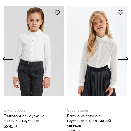
Silver spoon
Silver spoon
Трикотажная блузка на
Блузка из сатина с
кнопках с кружевом
кружевом и трикотажной
спинкой
3990 ₽