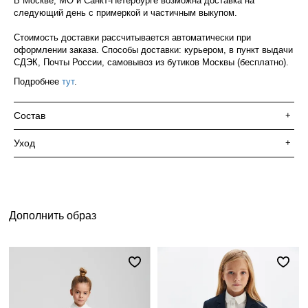
В Москве, МО и Санкт-Петербурге возможна доставка на
следующий день с примеркой и частичным выкупом.
Стоимость доставки рассчитывается автоматически при
оформлении заказа. Способы доставки: курьером, в пункт выдачи
СДЭК, Почты России, самовывоз из бутиков Москвы (бесплатно).
Подробнее
тут
.
Состав
+
Уход
+
Дополнить образ