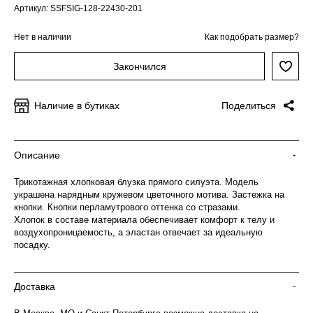
Артикул: SSFSIG-128-22430-201
Нет в наличии
Как подобрать размер?
Закончился
Наличие в бутиках
Поделиться
Описание
-
Трикотажная хлопковая блузка прямого силуэта. Модель
украшена нарядным кружевом цветочного мотива. Застежка на
кнопки. Кнопки перламутрового оттенка со стразами.
Хлопок в составе материала обеспечивает комфорт к телу и
воздухопроницаемость, а эластан отвечает за идеальную
посадку.
Доставка
-