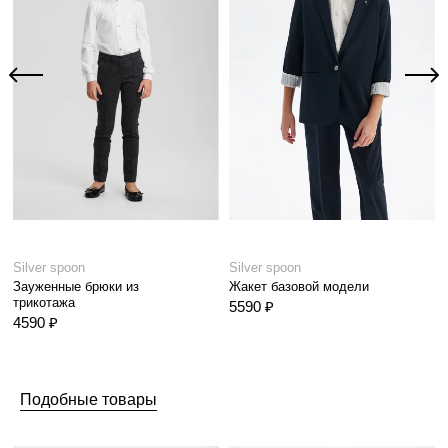
Silver spoon
Silver spoon
Зауженные брюки из
Жакет базовой модели
трикотажа
5590 ₽
4590 ₽
Подобные товары