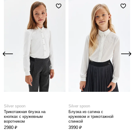
Silver spoon
Silver spoon
Трикотажная блузка на
Блузка из сатина с
кнопках с кружевным
кружевом и трикотажной
воротником
спинкой
2980 ₽
3990 ₽