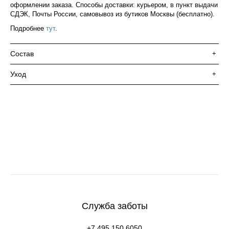
оформлении заказа. Способы доставки: курьером, в пункт выдачи
СДЭК, Почты России, самовывоз из бутиков Москвы (бесплатно).
Подробнее
тут
.
Состав
+
Уход
+
Служба заботы
+7 495 150 6050