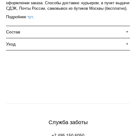
оформлении заказа. Способы доставки: курьером, в пункт выдачи
СДЭК, Почты России, самовывоз из бутиков Москвы (бесплатно).
Подробнее
тут
.
Состав
+
Уход
+
Служба заботы
+7 495 150 6050