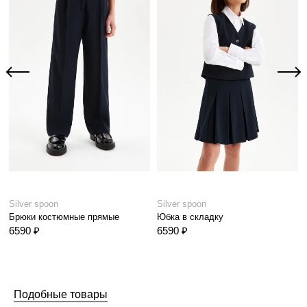
Silver spoon
Silver spoon
Брюки костюмные прямые
Юбка в складку
6590 ₽
6590 ₽
Подобные товары