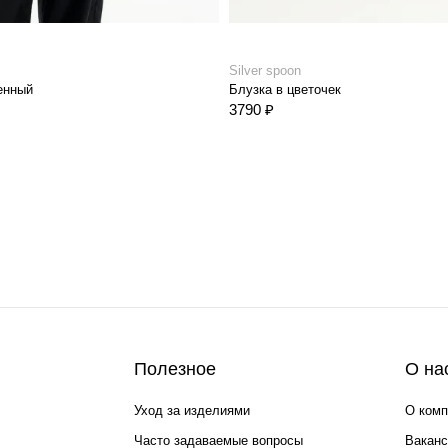
Silver spoon
енный
Блузка в цветочек
3790 ₽
Полезное
О на
Уход за изделиями
О комп
Часто задаваемые вопросы
Ваканс