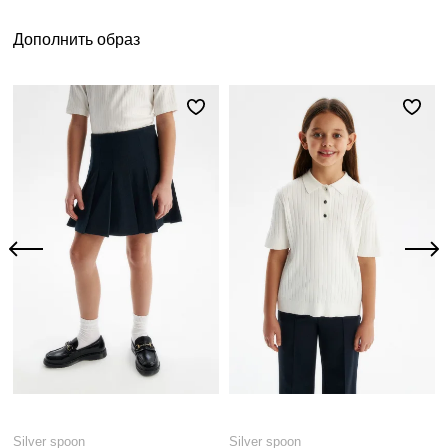
Дополнить образ
Silver spoon
Silver spoon