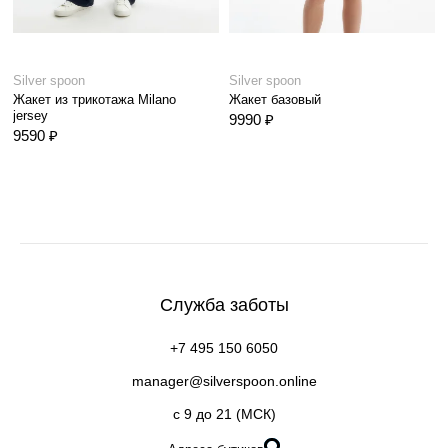
Silver spoon
Silver spoon
Жакет из трикотажа Milano
Жакет базовый
jersey
9990 ₽
9590 ₽
Служба заботы
+7 495 150 6050
manager@silverspoon.online
c 9 до 21 (МСК)