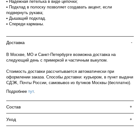
• Надежная петелька в виде цепочки;
• Подклад в полоску позволяет создавать акцент, если
подвернуть рукава;
• Дышащий подклад.
• Спереди карманы.
Доставка
-
В Москве, МО и Санкт-Петербурге возможна доставка на
следующий день с примеркой и частичным выкупом.
Стоимость доставки рассчитывается автоматически при
оформлении заказа. Способы доставки: курьером, в пункт выдачи
СДЭК, Почты России, самовывоз из бутиков Москвы (бесплатно).
Подробнее
тут
.
Состав
+
Уход
+