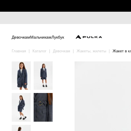
Девочкам
Мальчикам
Лукбук
Главная
Каталог
Девочкам
Жакеты, жилеты
Жакет в к