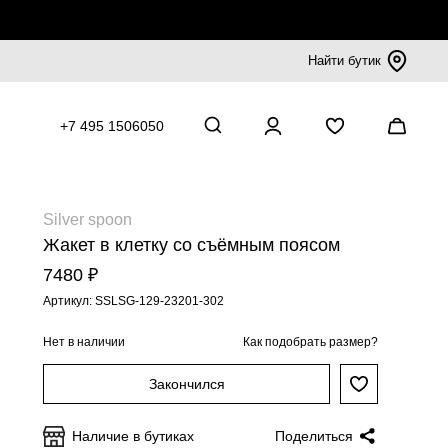
Найти бутик
+7 495 1506050
Silver spoon
Жакет в клетку со съёмным поясом
7480 ₽
Артикул: SSLSG-129-23201-302
Нет в наличии
Как подобрать размер?
Закончился
Наличие в бутиках
Поделиться