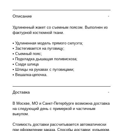
Описание
-
Удлиненный жакет со съемным поясом. Выполнен из
фактурной костюмной ткани.
• Удлиненная модель прямого силуэта;
• Застегивается на пуговицу;
• Съемный пояс;
• Подкладка дышащая поливискоза;
• Сзади шлица
• Шлицы на рукавах с пуговицами;
• Вешалка-цепочка.
Доставка
-
В Москве, МО и Санкт-Петербурге возможна доставка
на следующий день с примеркой и частичным
выкупом.
Стоимость доставки рассчитывается автоматически
при оформлении заказа. Способы доставки: курьером,