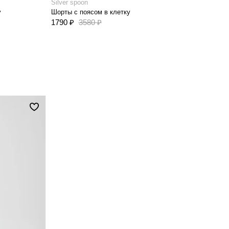
Silver spoon
у
Шорты с поясом в клетку
1790 ₽
3580 ₽