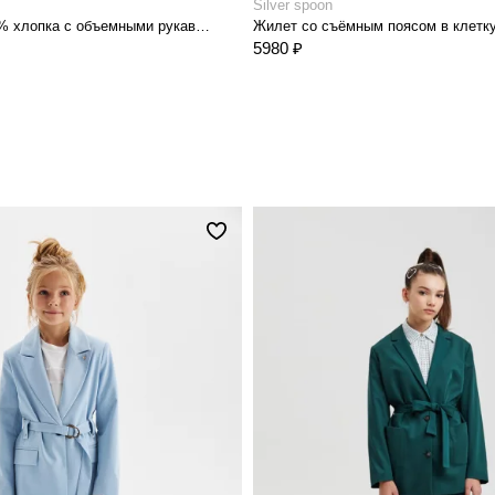
Silver spoon
Блузка из 100% хлопка с объемными рукавами
Жилет со съёмным поясом в клетк
5980 ₽