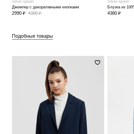
Silver spoon
Silver spoon
Джемпер с декоративными кнопками
2990 ₽
4380 ₽
4380 ₽
Подобные товары