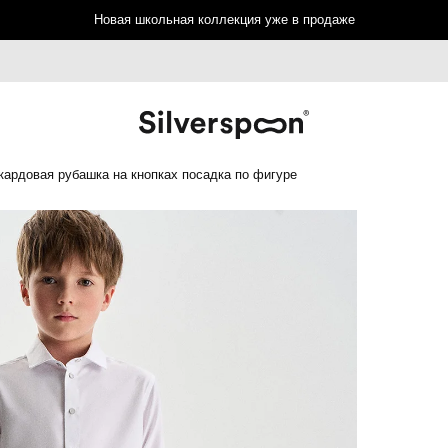
Новая школьная коллекция уже в продаже
ардовая рубашка на кнопках посадка по фигуре