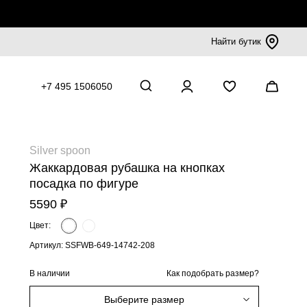
Найти бутик
+7 495 1506050
Silver spoon
Жаккардовая рубашка на кнопках
посадка по фигуре
5590 ₽
Цвет:
Артикул: SSFWB-649-14742-208
В наличии
Как подобрать размер?
Выберите размер