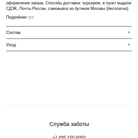
оформлении заказа. Способы доставки: курьером, в пункт выдачи
СДЭК, Почты России, самовывоз из бутиков Москвы (бесплатно).
Подробнее
тут
.
Состав
+
Уход
+
Служба заботы
+7 495 150 6050