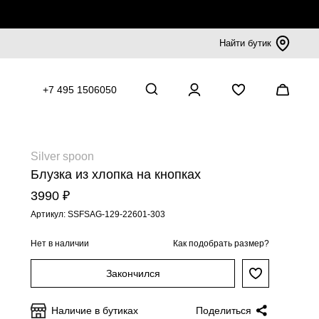
Найти бутик
+7 495 1506050
Silver spoon
Блузка из хлопка на кнопках
3990 ₽
Артикул: SSFSAG-129-22601-303
Нет в наличии
Как подобрать размер?
Закончился
Наличие в бутиках
Поделиться