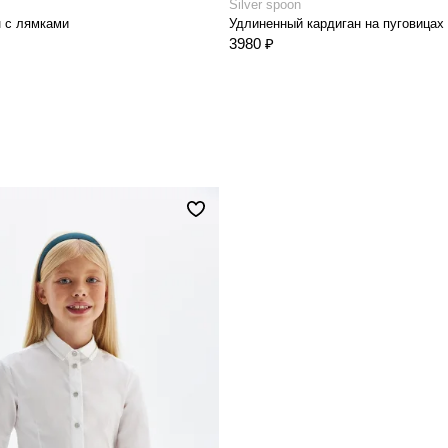
Silver spoon
 с лямками
3980 ₽