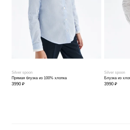
Silver spoon
Silver spoon
Прямая блузка из 100% хлопка
Блузка из хло
3990 ₽
3990 ₽