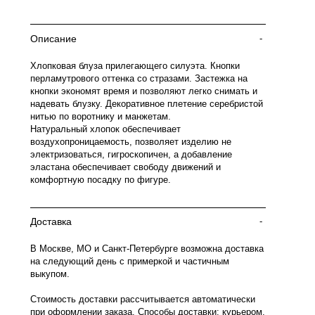
Описание
-
Хлопковая блуза прилегающего силуэта. Кнопки
перламутрового оттенка со стразами. Застежка на
кнопки экономят время и позволяют легко снимать и
надевать блузку. Декоративное плетение серебристой
нитью по воротнику и манжетам.
Натуральный хлопок обеспечивает
воздухопроницаемость, позволяет изделию не
электризоваться, гигроскопичен, а добавление
эластана обеспечивает свободу движений и
комфортную посадку по фигуре.
Доставка
-
В Москве, МО и Санкт-Петербурге возможна доставка
на следующий день с примеркой и частичным
выкупом.
Стоимость доставки рассчитывается автоматически
при оформлении заказа. Способы доставки: курьером,