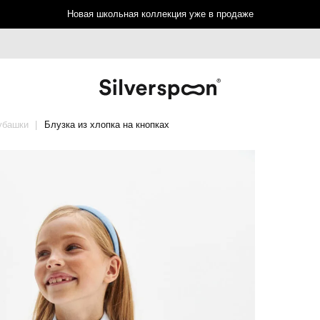
Новая школьная коллекция уже в продаже
убашки
Блузка из хлопка на кнопках