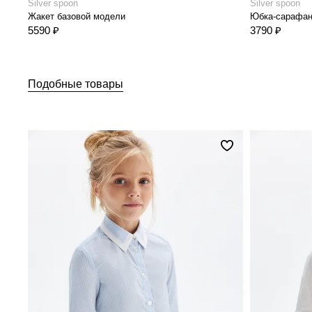
Silver spoon
Silver spoon
Жакет базовой модели
Юбка-сарафан
5590 ₽
3790 ₽
Подобные товары