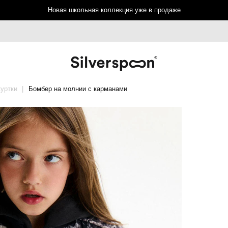
Новая школьная коллекция уже в продаже
куртки
Бомбер на молнии с карманами