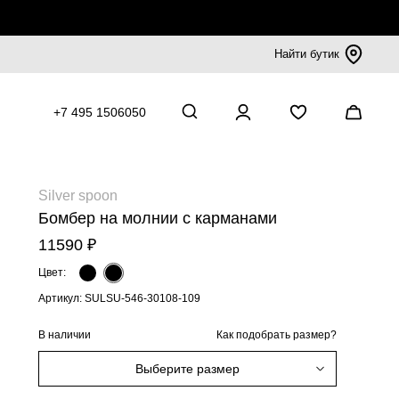
Найти бутик
+7 495 1506050
Silver spoon
Бомбер на молнии с карманами
11590 ₽
Цвет:
Артикул: SULSU-546-30108-109
В наличии
Как подобрать размер?
Выберите размер