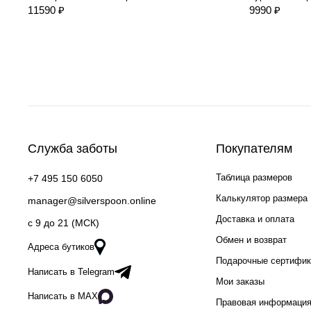
11590 ₽
9990 ₽
Служба заботы
Покупателям
Таблица размеров
+7 495 150 6050
Калькулятор размера
manager@silverspoon.online
Доставка и оплата
c 9 до 21 (МСК)
Обмен и возврат
Адреса бутиков
Подарочные сертифи
Написать в Telegram
Мои заказы
Написать в MAX
Правовая информаци