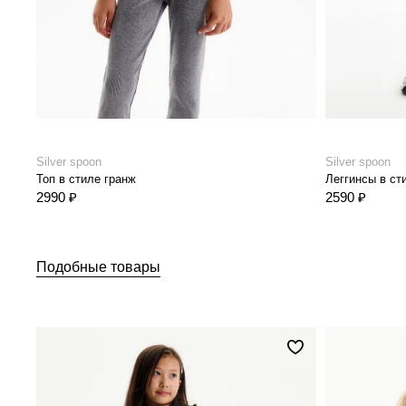
Silver spoon
Silver spoon
Топ в стиле гранж
Леггинсы в ст
2990 ₽
2590 ₽
Подобные товары