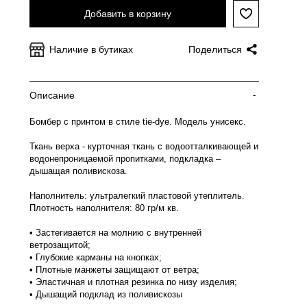
Добавить в корзину
Наличие в бутиках
Поделиться
Описание
-
Бомбер с принтом в стиле tie-dye. Модель унисекс.
Ткань верха - курточная ткань с водоотталкивающей и
водонепроницаемой пропитками, подкладка –
дышащая поливискоза.
Наполнитель: ультралегкий пластовой утеплитель.
Плотность наполнителя: 80 гр/м кв.
• Застегивается на молнию с внутренней
ветрозащитой;
• Глубокие карманы на кнопках;
• Плотные манжеты защищают от ветра;
• Эластичная и плотная резинка по низу изделия;
• Дышащий подклад из поливискозы