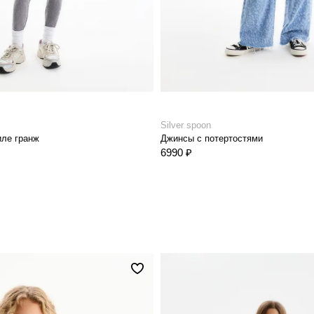
Silver spoon
иле гранж
Джинсы с потертостями
6990 ₽