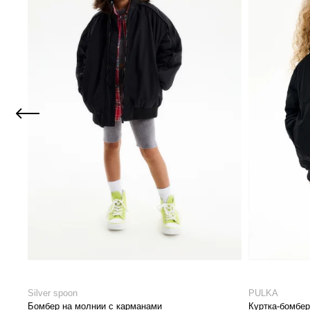
Silver spoon
PULKA
Бомбер на молнии с карманами
Куртка-бомбе