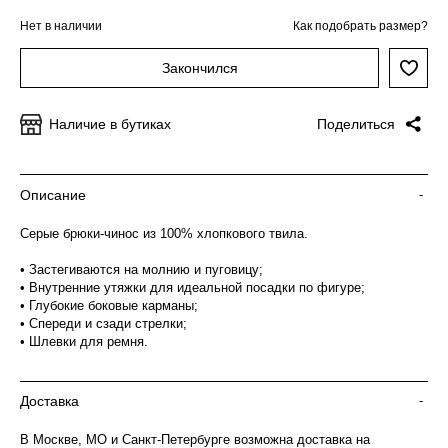
Нет в наличии
Как подобрать размер?
Закончился
Наличие в бутиках
Поделиться
Описание
-
Серые брюки-чинос из 100% хлопкового твила.
• Застегиваются на молнию и пуговицу;
• Внутренние утяжки для идеальной посадки по фигуре;
• Глубокие боковые карманы;
• Спереди и сзади стрелки;
• Шлевки для ремня.
Доставка
-
В Москве, МО и Санкт-Петербурге возможна доставка на