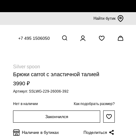
Найти бутик
+7 495 1506050
Silver spoon
Брюки сarrot с эластичной талией
3990 ₽
Артикул: SSLWG-229-26006-392
Нет в наличии
Как подобрать размер?
Закончился
Наличие в бутиках
Поделиться