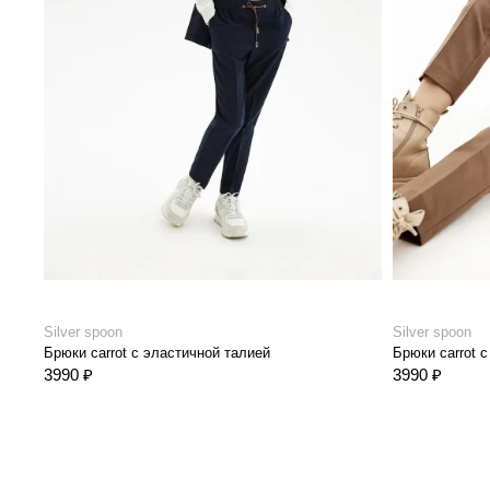
Silver spoon
Silver spoon
Брюки сarrot с эластичной талией
Брюки сarrot 
3990 ₽
3990 ₽