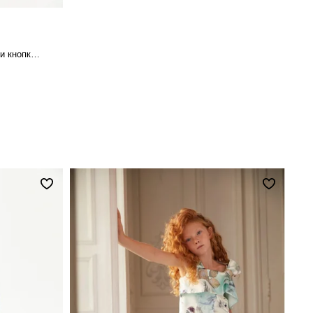
Вязаная водолазка с декоративными кнопками