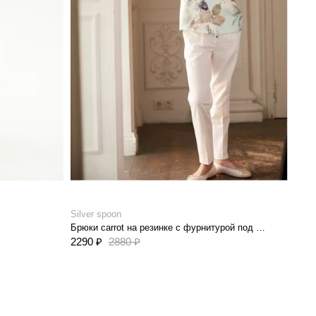
Silver spoon
Брюки carrot на резинке с фурнитурой под серебро
2290 ₽
2880 ₽