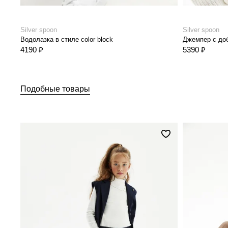
Silver spoon
Silver spoon
Водолазка в стиле color block
Джемпер с до
4190 ₽
5390 ₽
Подобные товары