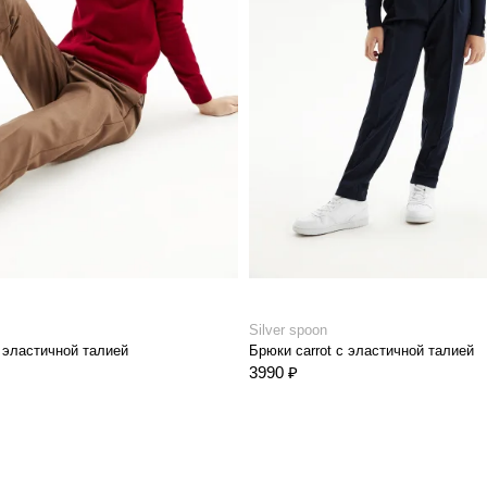
Silver spoon
с эластичной талией
Брюки сarrot с эластичной талией
3990 ₽