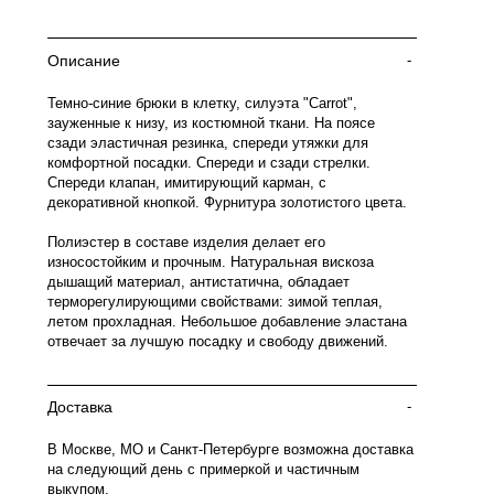
Описание
-
Темно-синие брюки в клетку, силуэта "Carrot",
зауженные к низу, из костюмной ткани. На поясе
сзади эластичная резинка, спереди утяжки для
комфортной посадки. Спереди и сзади стрелки.
Спереди клапан, имитирующий карман, с
декоративной кнопкой. Фурнитура золотистого цвета.
Полиэстер в составе изделия делает его
износостойким и прочным. Натуральная вискоза
дышащий материал, антистатична, обладает
терморегулирующими свойствами: зимой теплая,
летом прохладная. Небольшое добавление эластана
отвечает за лучшую посадку и свободу движений.
Доставка
-
В Москве, МО и Санкт-Петербурге возможна доставка
на следующий день с примеркой и частичным
выкупом.