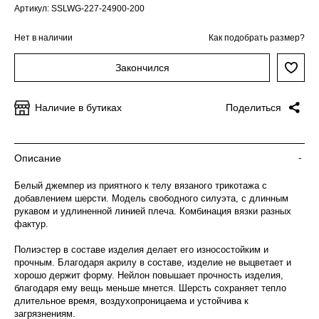
Артикул: SSLWG-227-24900-200
Нет в наличии
Как подобрать размер?
Закончился
Наличие в бутиках
Поделиться
Описание
-
Белый джемпер из приятного к телу вязаного трикотажа с
добавлением шерсти. Модель свободного силуэта, с длинным
рукавом и удлиненной линией плеча. Комбинация вязки разных
фактур.
Полиэстер в составе изделия делает его износостойким и
прочным. Благодаря акрилу в составе, изделие не выцветает и
хорошо держит форму. Нейлон повышает прочность изделия,
благодаря ему вещь меньше мнется. Шерсть сохраняет тепло
длительное время, воздухопроницаема и устойчива к
загрязнениям.