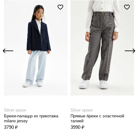
Silver spoon
Silver spoon
Брюки-палаццо из трикотажа
Прямые брюки с эластичной
milano jersey
талией
3790 ₽
3990 ₽