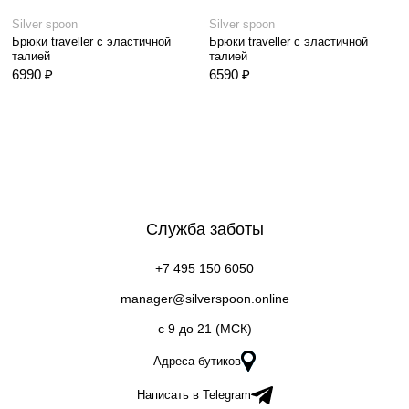
Silver spoon
Silver spoon
Брюки traveller с эластичной
Брюки traveller с эластичной
талией
талией
6990 ₽
6590 ₽
Служба заботы
+7 495 150 6050
manager@silverspoon.online
c 9 до 21 (МСК)
Адреса бутиков
Написать в Telegram