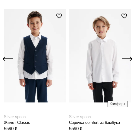
Комфорт
Silver spoon
Silver spoon
Жилет Classic
Сорочка comfort из бамбука
5590 ₽
5590 ₽