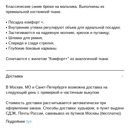
Классические синие брюки на мальчика. Выполнены из
премиальной костюмной ткани.
• Посадка комфорт +;
• Внутренние утяжки регулируют объем для идеальной посадки;
• Застегиваются на надежную молнию, крючок и пуговицу;
• Шлевки для ремня;
• Спереди и сзади стрелки;
• Глубокие боковые карманы.
Сочетаются с жилетом "Комфорт+" из аналогичной ткани.
Доставка
-
В Москве, МО и Санкт-Петербурге возможна доставка на
следующий день с примеркой и частичным выкупом.
Стоимость доставки рассчитывается автоматически при
оформлении заказа. Способы доставки: курьером, в пункт выдачи
СДЭК, Почты России, самовывоз из бутиков Москвы (бесплатно).
Подробнее
тут
.