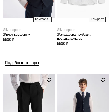
Комфорт+
Комфорт
Silver spoon
Silver spoon
Жилет комфорт +
Жаккардовая рубашка
посадка комфорт
5590 ₽
5590 ₽
Подобные товары