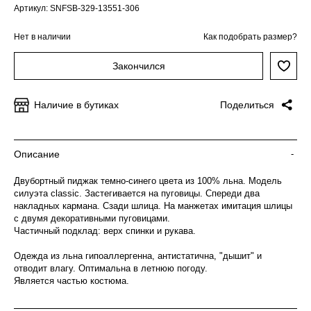
Артикул: SNFSB-329-13551-306
Нет в наличии
Как подобрать размер?
Закончился
Наличие в бутиках
Поделиться
Описание
-
Двубортный пиджак темно-синего цвета из 100% льна. Модель
силуэта classic. Застегивается на пуговицы. Спереди два
накладных кармана. Сзади шлица. На манжетах имитация шлицы
с двумя декоративными пуговицами.
Частичный подклад: верх спинки и рукава.
Одежда из льна гипоаллергенна, антистатична, "дышит" и
отводит влагу. Оптимальна в летнюю погоду.
Является частью костюма.