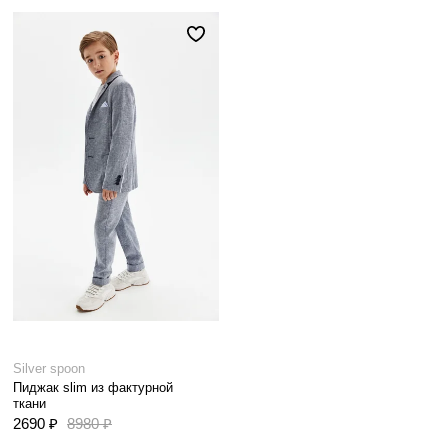
Silver spoon
Пиджак slim из фактурной
ткани
2690 ₽
8980 ₽