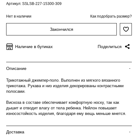
Артикул: SSLSB-227-15300-309
Нет в наличии
Как подобрать размер?
Закончился
Наличие в бутиках
Поделиться
Описание
-
Трикотажный джемпер-поло. Выполнен из мягкого вязанного
трикотажа. Рукава и низ изделия декорированы контрастными
полосами.
Вискоза в составе обеспечивает комфортную носку, так как
дышит и отводит влагу от тела ребенка. Нейлон повышает
износостойкость изделия, благодаря ему вещь меньше мнется.
Доставка
-