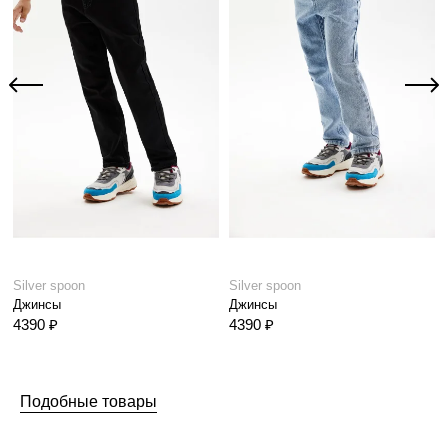
Silver spoon
Silver spoon
Джинсы
Джинсы
4390 ₽
4390 ₽
Подобные товары