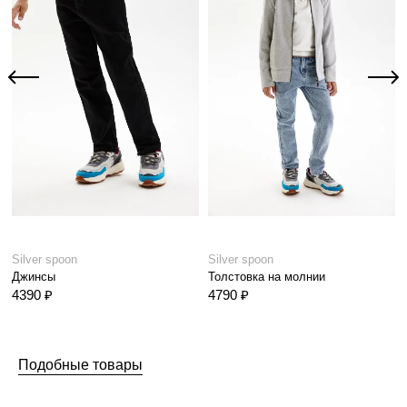
Silver spoon
Silver spoon
Джинсы
Толстовка на молнии
4390 ₽
4790 ₽
Подобные товары