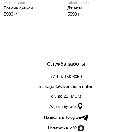
Silver spoon
Silver spoon
Прямые джинсы
Джинсы
5990 ₽
5390 ₽
Служба заботы
+7 495 150 6050
manager@silverspoon.online
c 9 до 21 (МСК)
Адреса бутиков
Написать в Telegram
Написать в MAX