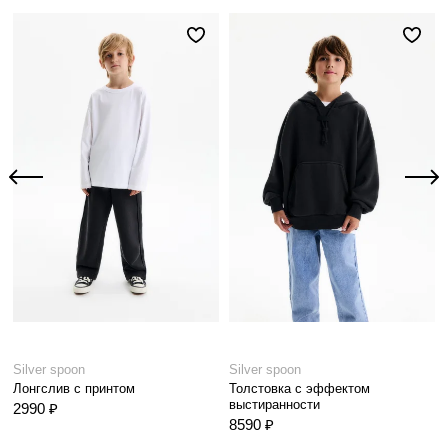
Silver spoon
Silver spoon
Лонгслив с принтом
Толстовка с эффектом
выстиранности
2990 ₽
8590 ₽