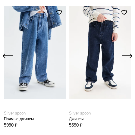
Silver spoon
Silver spoon
Прямые джинсы
Джинсы
5990 ₽
5590 ₽