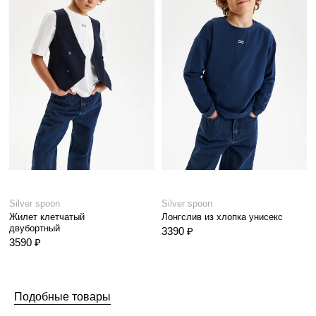
Silver spoon
Silver spoon
Жилет клетчатый
Лонгслив из хлопка унисекс
двубортный
3390 ₽
3590 ₽
Подобные товары