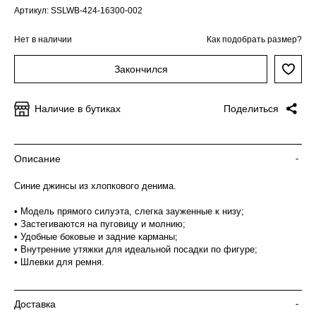
Артикул: SSLWB-424-16300-002
Нет в наличии
Как подобрать размер?
Закончился
Наличие в бутиках
Поделиться
Описание
-
Синие джинсы из хлопкового денима.
• Модель прямого силуэта, слегка зауженные к низу;
• Застегиваются на пуговицу и молнию;
• Удобные боковые и задние карманы;
• Внутренние утяжки для идеальной посадки по фигуре;
• Шлевки для ремня.
Доставка
-