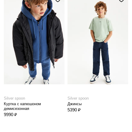
Silver spoon
Silver spoon
Куртка с капюшоном
Джинсы
демисезонная
5390 ₽
9990 ₽